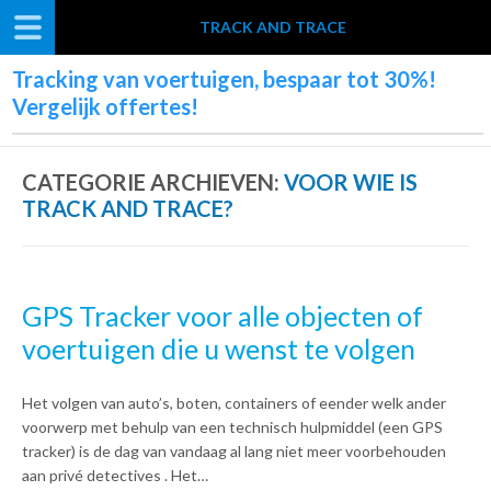
TRACK AND TRACE
Tracking van voertuigen, bespaar tot 30%!
Vergelijk offertes!
CATEGORIE ARCHIEVEN:
VOOR WIE IS
TRACK AND TRACE?
GPS Tracker voor alle objecten of
voertuigen die u wenst te volgen
Het volgen van auto’s, boten, containers of eender welk ander
voorwerp met behulp van een technisch hulpmiddel (een GPS
tracker) is de dag van vandaag al lang niet meer voorbehouden
aan privé detectives . Het…