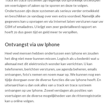
Track en trace systemen zijn eigenlijk oorspronkelijk ontworpen
om voertuigen of zaken op te sporen en deze te volgen.
Ondertussen zijn deze systemen als serieus verder ontwikkeld
en beschikken ze vandaag over een extra voordeel. Namelijk alle
gegevens kan u opvragen en via Internet laten versturen naar uw
GSM of emailadres. U krijgt een zeer gedetailleerd rapport en
hoeft zo dus geen tijd en geld meer te verspillen.
Ontvangst via uw Iphone
Heel veel mensen hebben ondertussen een Iphone en zouden
het ding niet meer kunnen missen. Logisch als u bedenkt wat u
allemaal met dit elektronisch wonder kan verrichten. U kan
telefoneren, berichten versturen, uw agenda beheren, emails
ontvangen, foto’s nemen en noem maar op. We kunnen nog een
tijdje doorgaan over de diverse functies die uw Iphone heeft. En
uiteraard kan u dan ook alles van u track en trace systeem
ontvangen op uw Iphone. Zowel verslagen als posities van
voertuigen en de diverse mogelijkheden van de rittenregistratie
kan u online volgen.