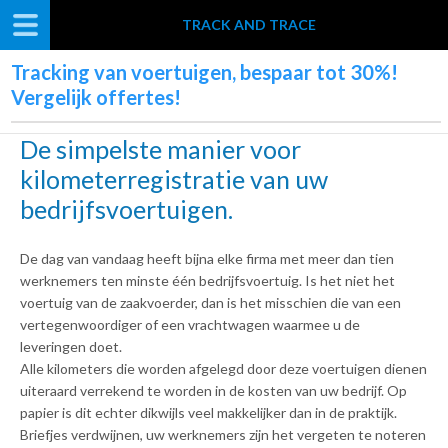
TRACK AND TRACE
Tracking van voertuigen, bespaar tot 30%!
Vergelijk offertes!
De simpelste manier voor
kilometerregistratie van uw
bedrijfsvoertuigen.
De dag van vandaag heeft bijna elke firma met meer dan tien
werknemers ten minste één bedrijfsvoertuig. Is het niet het
voertuig van de zaakvoerder, dan is het misschien die van een
vertegenwoordiger of een vrachtwagen waarmee u de
leveringen doet.
Alle kilometers die worden afgelegd door deze voertuigen dienen
uiteraard verrekend te worden in de kosten van uw bedrijf. Op
papier is dit echter dikwijls veel makkelijker dan in de praktijk.
Briefjes verdwijnen, uw werknemers zijn het vergeten te noteren