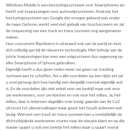
Windows Mobile is een besturingssysteem voor Smartphones en
heeft ook toepassingen voor autovolgsystemen. Android, het
besturingssysteem van Google dat vroeger gekend was onder
de naam Gphone, werkt veel met gebuik van touchscreens en zal
de toepassing van een track en trace systeem nog aangenamer
maken.
Hun concurrent Blackberry is uiteraard ook van de partij en sluit
zich volledig aan bij de nieuwste technologie. Met behulp van de
juiste toepassingen kan men een volgsysteem dus nagenoeg op
elke Smartphone of Iphone gebruiken.
Eigenlijk heeft u dus geen reden meer om geen car tracking
systeem aan te schaffen. Als u alle voordelen op een rijtje zet zal
u snel genoeg zien hoe handig een dergelijk toestel eigenlijk wel
is. En de voordelen zijn niet enkel voor uw bedrijf maar ook voor
uw werknemers, voor uw klanten en ook voor het milieu. Ja, het
milieu, daar is iedereen dagelijks over bezig, gaande van de Co2
uitstoot tot olievervuilingen maar goed, het houdt iedereen wel
bezig. Wel met een track en trace systeem kan u onmiddellijk de
dichtstbijzijnde werknemer sturen naar de nieuwe klant en op die
manier spaart u ook een beetje het milieu maar u spaart vooral