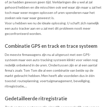
of ze hadden gewoon geen tijd. Verklaringen die u wel al zal
gehoord hebben en die misschien ook wel waar zijn maar u zal het
toch maar weer mogen oplossen of uren spenderen naar het
zoeken wie naar waar geweest is.
Voor u hebben we nu de ideale oplossing. U schaft zich namelijk
een auto tracker aan en u zal met dit probleem nooit meer
geconfronteerd worden.
Combinatie GPS en track en trace systeem
De meeste firmawagens zijn nu al uitgerust met een GPS-
systeem maar een auto tracking systeem klinkt voor velen nog
redelijk onbekend in de uren. Ondertussen zijn er al een aantal
firma’s zoals Tom Tom die al een combinatie van beide op de
markt gebracht hebben. Men heeft alle voordelen dus in één
toestel: routeplanning, voertuigmanagement, beveiliging,
ritregistratie,…
Gedetailleerde ritregistratie