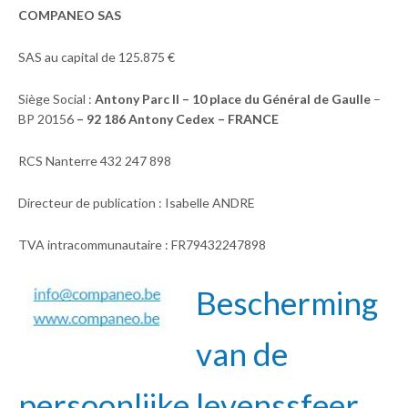
COMPANEO SAS
SAS au capital de 125.875 €
Siège Social :
Antony Parc II – 10 place du Général de Gaulle
–
BP 20156
–
92 186 Antony Cedex – FRANCE
RCS Nanterre 432 247 898
Directeur de publication : Isabelle ANDRE
TVA intracommunautaire : FR79432247898
Bescherming
van de
persoonlijke levenssfeer